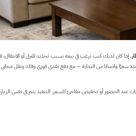
ر.
إذا كان لديك كنب ترغب في بيعه بسبب تجديد المنزل أو الانتقال، 
د سعرًا واضحًا من البداية — مع دفع نقدي فوري وفك ونقل مجاني
عند الحضور أو تخفيض مفاجئ للسعر. التنفيذ يتم في نفس الزيارة 