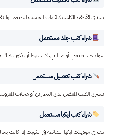
نشتري الأطقم الكلاسيكية ذات الخشب الطبيعي والن
شراء كنب جلد مستعمل
سواء جلد طبيعي أو صناعي، لا يشترط أن يكون خاليًا
شراء كنب تفصيل مستعمل
نشتري الكنب المفصّل لدى النجّارين أو محلات المفروشات
شراء كنب ايكيا مستعمل
نشتري موديلات ايكيا الشائعة في الكويت إذا كانت بحالة