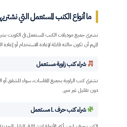
ما أنواع الكنب المستعمل التي نشتريه
نشتري جميع موديلات الكنب المستعمل في الكويت بشرط 
المهم أن تكون حالته قابلة لإعادة الاستخدام أو إعادة ا
شراء كنب زاوية مستعمل
نشتري كنب الزاوية بجميع المقاسات، سواء للشقق أو 
دون تقليل غير مبرر.
شراء كنب حرف L مستعمل
الكنب حرف L من أكثر الأنواع انتشارًا في المنازل الحديثة بالكويت، ونقوم بشرائه بجميع المقاسات إذا كان الهيكل بحالة جيدة.