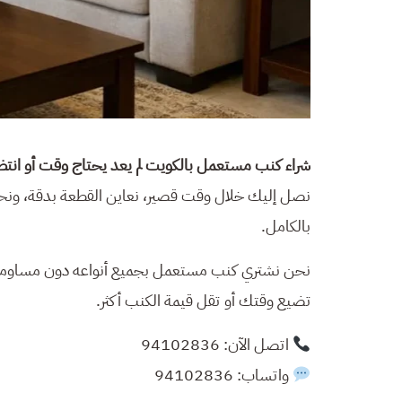
شراء كنب مستعمل بالكويت لم يعد يحتاج وقت أو انتظا
نصل إليك خلال وقت قصير، نعاين القطعة بدقة، ونحد
بالكامل.
نحن نشتري كنب مستعمل بجميع أنواعه دون مساومات 
تضيع وقتك أو تقل قيمة الكنب أكثر.
اتصل الآن: 94102836
واتساب: 94102836