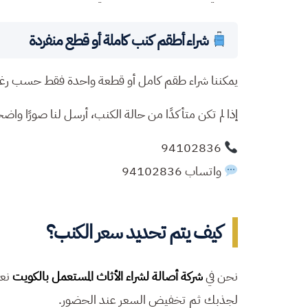
شراء أطقم كنب كاملة أو قطع منفردة
يمكننا شراء طقم كامل أو قطعة واحدة فقط حسب رغب
إذا لم تكن متأكدًا من حالة الكنب، أرسل لنا صورًا واضح
94102836
واتساب 94102836
كيف يتم تحديد سعر الكنب؟
نحن في
شركة أصالة لشراء الأثاث المستعمل بالكويت
نعت
لجذبك ثم تخفيض السعر عند الحضور.