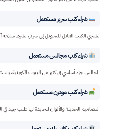
شراء كنب سرير مستعمل
نشتري الكنب القابل للتحويل إلى سرير، بشرط سلامة آلي
شراء كنب مجالس مستعمل
المجالس جزء أساسي في كثير من البيوت الكويتية، ونشتر
شراء كنب مودرن مستعمل
التصاميم الحديثة والألوان المحايدة لها طلب جيد في 
شراء كنب كلاسيك مستعمل