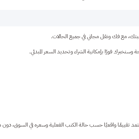
تك، مع فك ونقل مجاني في جميع الحالات.
ة وسنخبرك فورًا بإمكانية الشراء وتحديد السعر المبدئي.
مد تقييمًا واقعيًا حسب حالة الكنب الفعلية وسعره في السوق، دون م