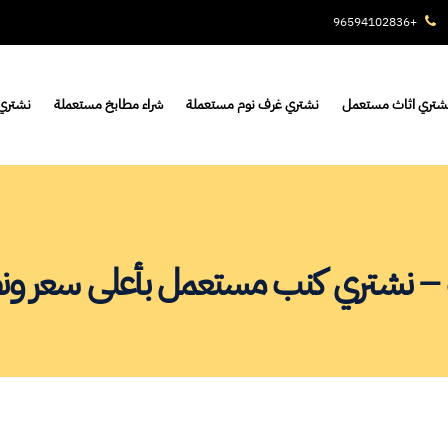
+96594102836
شتري اثاث مستعمل
نشتري غرف نوم مستعملة
شراء مطابخ مستعملة
نشتري 
– نشتري كنب مستعمل بأعلى سعر ونصل