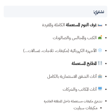
نشتري:
غرف النوم المستعملة
الكاملة والمفردة
الكنب والمجالس والصالونات
الأجهزة الكهربائية (مكيفات، ثلاجات، غسالات…)
المطابخ المستعملة
أثاث الشقق الاستثمارية بالكامل
أثاث المكاتب والشركات
نشتري مكيفات مستعملة داخل المنطقة العاشرة
مكيفات سبليت