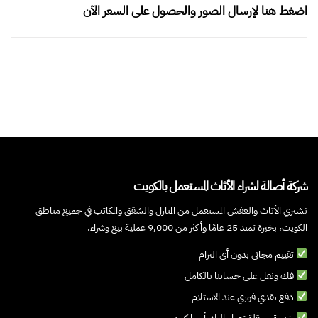
اضغط هنا لإرسال الصور والحصول على السعر الآن
شركة أصالة لشراء الأثاث المستعمل بالكويت
نشتري الأثاث والعفش المستعمل من المنازل والشقق والمكاتب في جميع مناطق
الكويت، بخبرة تمتد 25 عامًا وأكثر من 9,000 عملية بيع وشراء.
تقييم مجاني بدون أي التزام
فك ونقل على حسابنا بالكامل
دفع نقدي فوري عند الاستلام