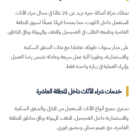
تمتلك شركة أصالة خبرة تزيد عن 25 عامًا في مجال شراء الأثاث
المستعمل داخل الكويت، مما يمنحنا فهمًا عميقًا لسوق المنطقة
العاشرة وطبيعة الطلب في الفحيحيل والمنقف والمهبولة وباقي المناطق.
على مدار سنوات طويلة، تعاملنا مع مئات الشقق السكنية
والاستثمارية، وطورنا آلية عمل سريعة وعادلة تضمن رضا العميل
وإنهاء العملية في زيارة واحدة فقط.
خدمات شراء الأثاث داخل المنطقة العاشرة
نشتري جميع أنواع الأثاث المستعمل من المنازل والشقق السكنية
والاستثمارية داخل الفحيحيل، المنقف، المهبولة وباقي مناطق المنطقة
العاشرة، مع تقييم مجاني وحضور فوري.