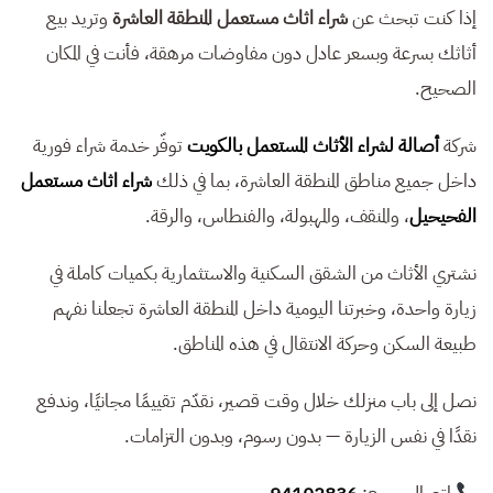
إذا كنت تبحث عن
شراء اثاث مستعمل المنطقة العاشرة
وتريد بيع
أثاثك بسرعة وبسعر عادل دون مفاوضات مرهقة، فأنت في المكان
الصحيح.
شركة
أصالة لشراء الأثاث المستعمل بالكويت
توفّر خدمة شراء فورية
داخل جميع مناطق المنطقة العاشرة، بما في ذلك
شراء اثاث مستعمل
الفحيحيل
، والمنقف، والمهبولة، والفنطاس، والرقة.
نشتري الأثاث من الشقق السكنية والاستثمارية بكميات كاملة في
زيارة واحدة، وخبرتنا اليومية داخل المنطقة العاشرة تجعلنا نفهم
طبيعة السكن وحركة الانتقال في هذه المناطق.
نصل إلى باب منزلك خلال وقت قصير، نقدّم تقييمًا مجانيًا، وندفع
نقدًا في نفس الزيارة — بدون رسوم، وبدون التزامات.