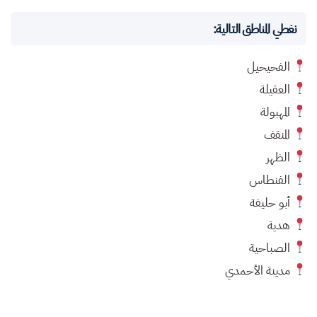
نغطي المناطق التالية:
الفحيحيل
العقيلة
المهبولة
المنقف
الظهر
الفنطاس
أبو حليفة
هدية
الصباحية
مدينة الأحمدي