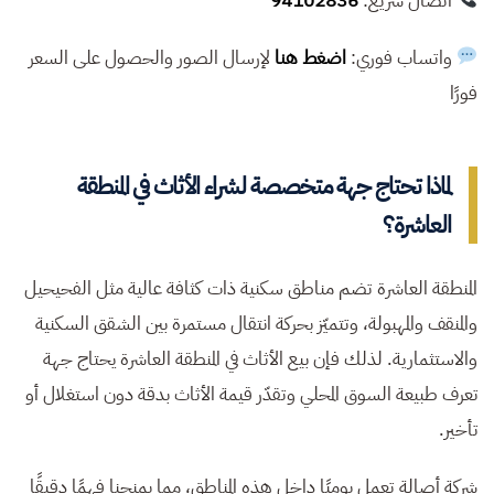
اتصال سريع:
94102836
واتساب فوري:
اضغط هنا
لإرسال الصور والحصول على السعر
فورًا
لماذا تحتاج جهة متخصصة لشراء الأثاث في المنطقة
العاشرة؟
المنطقة العاشرة تضم مناطق سكنية ذات كثافة عالية مثل الفحيحيل
والمنقف والمهبولة، وتتميّز بحركة انتقال مستمرة بين الشقق السكنية
والاستثمارية. لذلك فإن بيع الأثاث في المنطقة العاشرة يحتاج جهة
تعرف طبيعة السوق المحلي وتقدّر قيمة الأثاث بدقة دون استغلال أو
تأخير.
شركة أصالة تعمل يوميًا داخل هذه المناطق، مما يمنحنا فهمًا دقيقًا