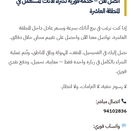
اتصل الآن – خدمة فورية لشراء الأثاث المستعمل في
المنطقة العاشرة
إذا كنت ترغب في بيع أثاثك بسرعة وبسعر عادل داخل المنطقة
العاشرة، تواصل معنا الآن واحصل على تقييم مجاني خلال دقائق.
نصل إليك في الفحيحيل، المنقف، المهبولة وباقي المناطق، ونُتم عملية
الشراء بالكامل في زيارة واحدة فقط — معاينة، تحميل، ودفع نقدي
فوري.
لا رسوم خفية، لا التزامات، ولا انتظار.
اتصال مباشر:
94102836
واتساب فوري: