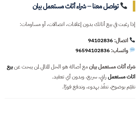
تواصل معنا – شراء أثاث مستعمل بيان
إذا رغبت في بيع أثاثك بدون إعلانات، اتصالات، أو مساومات:
اتصال:
94102836
واتساب:
96594102836
شراء أثاث مستعمل بيان
مع أصالة هو الحل المثالي لمن يبحث عن
بيع
اثاث مستعمل
راقٍ، سريع، وبدون أي تعقيد.
نقيّم بوضوح، ننفّذ بهدوء، وندفع فورًا.