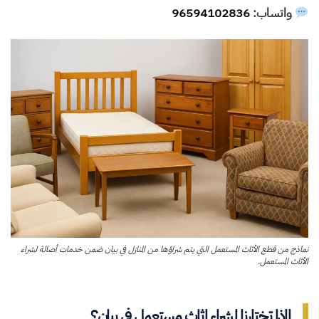
واتساب:
96594102836
نماذج من قطع الأثاث المستعمل التي يتم شراؤها من المنازل في بيان ضمن خدمات أصالة لشراء
الأثاث المستعمل.
لماذا تختارنا لشراء اثاث مستعمل في بيان؟