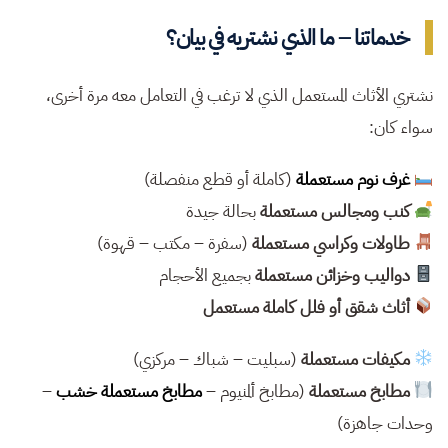
خدماتنا – ما الذي نشتريه في بيان؟
نشتري الأثاث المستعمل الذي لا ترغب في التعامل معه مرة أخرى،
سواء كان:
غرف نوم مستعملة
(كاملة أو قطع منفصلة)
كنب ومجالس مستعملة
بحالة جيدة
طاولات وكراسي مستعملة
(سفرة – مكتب – قهوة)
دواليب وخزائن مستعملة
بجميع الأحجام
أثاث شقق أو فلل كاملة مستعمل
مكيفات مستعملة
(سبليت – شباك – مركزي)
مطابخ مستعملة
(مطابخ ألمنيوم –
مطابخ مستعملة خشب
–
وحدات جاهزة)