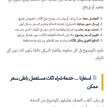
تعقيد أو إزعاج.
التواصل معنا
عبر الهاتف أو واتساب وشرح نوع الأثاث المعروض للبيع.
إرسال صور مبدئية
(اختياري) لمعاينة الحالة وتقدير السعر بشكل أولي.
تحديد موعد مناسب
للزيارة والمعاينة داخل بيان في الوقت الذي يناسبك.
تقييم السعر بوضوح
بناءً على الحالة الفعلية للأثاث دون فصال مزعج.
الدفع الفوري ونقل الأثاث
مباشرة بعد الاتفاق وبزيارة واحدة فقط.
نلتزم بالوضوح في كل خطوة، والقرار النهائي دائمًا يكون لك دون أي
التزام.
اسعارنا … خدمة شراء اثاث مستعمل باعلى سعر
ممكن
في بيان، أغلب العملاء يفضّلون الوضوح من البداية.