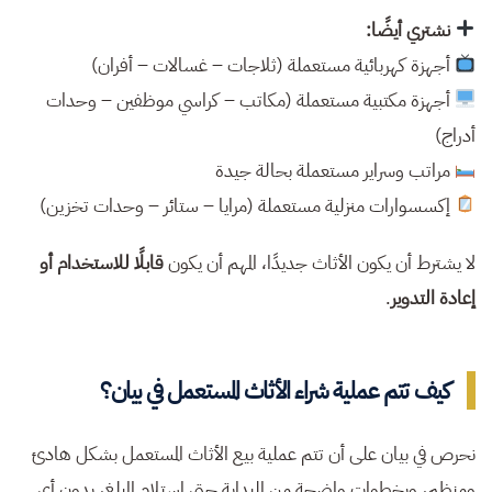
نشتري أيضًا:
أجهزة كهربائية مستعملة (ثلاجات – غسالات – أفران)
أجهزة مكتبية مستعملة (مكاتب – كراسي موظفين – وحدات
أدراج)
مراتب وسراير مستعملة بحالة جيدة
إكسسوارات منزلية مستعملة (مرايا – ستائر – وحدات تخزين)
لا يشترط أن يكون الأثاث جديدًا، المهم أن يكون
قابلًا للاستخدام أو
إعادة التدوير
.
كيف تتم عملية شراء الأثاث المستعمل في بيان؟
نحرص في بيان على أن تتم عملية بيع الأثاث المستعمل بشكل هادئ
ومنظم، وبخطوات واضحة من البداية حتى استلام المبلغ، بدون أي