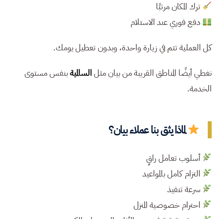
ترك المكان مرتبًا
دفع فوري عند الاستلام
كل العملية تتم في زيارة واحدة، وبدون تعطيل يومك.
نغطي أيضًا المناطق القريبة من بيان مثل
السالمية
بنفس مستوى
الخدمة.
لماذا يثق بنا عملاء بيان؟
أسلوب تعامل راقٍ
التزام كامل بالمواعيد
سرعة تنفيذ
احترام خصوصية المنزل