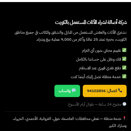
شركة أصالة لشراء الأثاث المستعمل بالكويت
نشتري الأثاث والعفش المستعمل من المنازل والشقق والمكاتب في جميع مناطق
الكويت، بخبرة تمتد 25 عامًا وأكثر من 9,000 عملية بيع وشراء.
تقييم مجاني بدون أي التزام
فك ونقل على حسابنا بالكامل
دفع نقدي فوري عند الاستلام
خدمة متنقلة تصل إليك أينما كنت
اتصال: 94102836
واتساب
مفتوح 24 ساعة — طوال أيام الأسبوع
خدمة متنقلة — نغطي محافظات: العاصمة، حولي، الفروانية، الأحمدي، الجهراء،
ومبارك الكبير