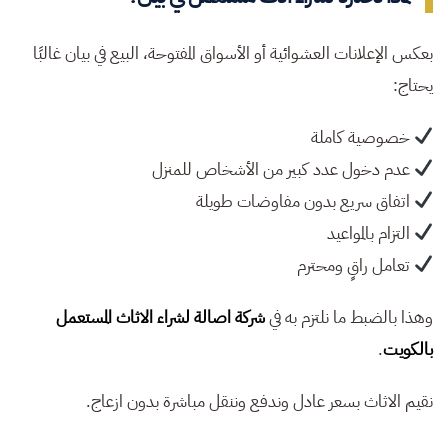
بعكس الإعلانات العشوائية أو الأسواق المفتوحة، البيع في بيان غالبًا
يحتاج:
خصوصية كاملة
عدم دخول عدد كبير من الأشخاص للمنزل
اتفاق سريع بدون مفاوضات طويلة
التزام بالمواعيد
تعامل راقٍ ومحترم
وهذا بالضبط ما نلتزم به في
شركة اصالة لشراء الاثاث المستعمل
بالكويت
.
نقيم الاثاث بسعر عادل وندفع وننقل مباشرة بدون ازعاج.