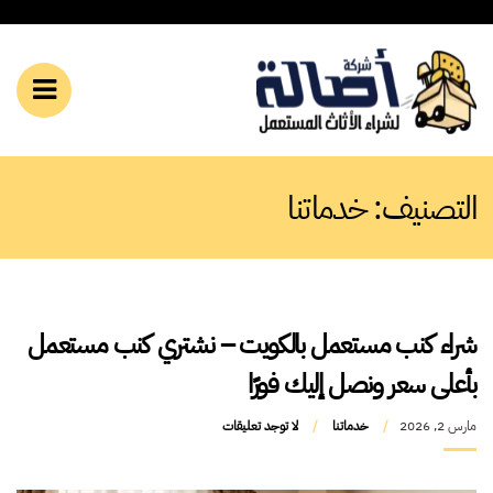
ق
عر
ة
قائم
وال
الموب
التصنيف:
خدماتنا
شراء كنب مستعمل بالكويت – نشتري كنب مستعمل
بأعلى سعر ونصل إليك فورًا
مارس 2, 2026
خدماتنا
لا توجد تعليقات