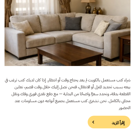
شراء كنب مستعمل بالكويت لم يعد يحتاج وقت أو انتظار. إذا كان لديك كنب ترغب في
بيعه بسبب تجديد المنزل أو الانتقال، فنحن نصل إليك خلال وقت قصير، نعاين
القطعة بدقة، ونحدد سعرًا واضحًا من البداية — مع دفع نقدي فوري وفك ونقل
مجاني بالكامل. نحن نشتري كنب مستعمل بجميع أنواعه دون مساومات عند
الحضور
إقرأ المزيد