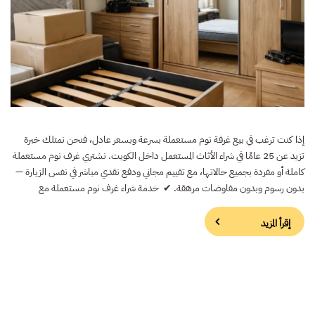
إذا كنت ترغب في بيع غرفة نوم مستعملة بسرعة وبسعر عادل، فنحن نمتلك خبرة
تزيد عن 25 عامًا في شراء الأثاث المستعمل داخل الكويت. نشتري غرف نوم مستعملة
كاملة أو مفردة بجميع حالاتها، مع تقييم مجاني ودفع نقدي مباشر في نفس الزيارة —
بدون رسوم وبدون مفاوضات مرهقة. ✔ خدمة شراء غرف نوم مستعملة مع
إقرأ المزيد