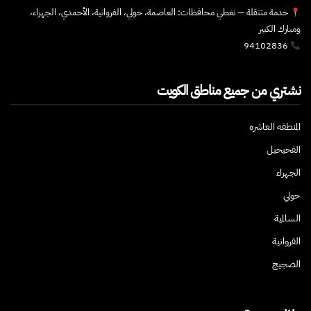
خدمة متنقلة — نغطي محافظات: العاصمة، حولي، الفروانية، الأحمدي، الجهراء،
ومبارك الكبير
94102836
نشتري من جميع مناطق الكويت
المنطقه العاشره
الفحيحيل
الجهراء
حولي
السالمية
الفروانية
الضجيج