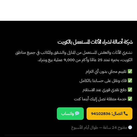
شركة أصالة لشراء الأثاث المستعمل بالكويت
نشتري الأثاث والعفش المستعمل من المنازل والشقق والمكاتب في جميع مناطق
الكويت، بخبرة تمتد 25 عامًا وأكثر من 9,000 عملية بيع وشراء.
تقييم مجاني بدون أي التزام
فك ونقل على حسابنا بالكامل
دفع نقدي فوري عند الاستلام
خدمة متنقلة تصل إليك أينما كنت
اتصال: 94102836
واتساب
مفتوح 24 ساعة — طوال أيام الأسبوع