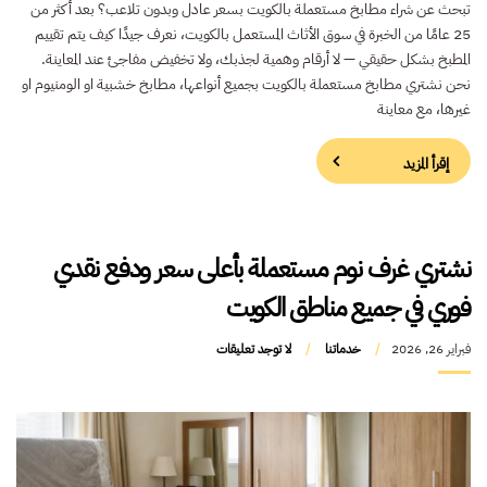
تبحث عن شراء مطابخ مستعملة بالكويت بسعر عادل وبدون تلاعب؟ بعد أكثر من
25 عامًا من الخبرة في سوق الأثاث المستعمل بالكويت، نعرف جيدًا كيف يتم تقييم
المطبخ بشكل حقيقي — لا أرقام وهمية لجذبك، ولا تخفيض مفاجئ عند المعاينة.
نحن نشتري مطابخ مستعملة بالكويت بجميع أنواعها، مطابخ خشبية او الومنيوم او
غيرها، مع معاينة
إقرأ المزيد
نشتري غرف نوم مستعملة بأعلى سعر ودفع نقدي
فوري في جميع مناطق الكويت
فبراير 26, 2026
خدماتنا
لا توجد تعليقات